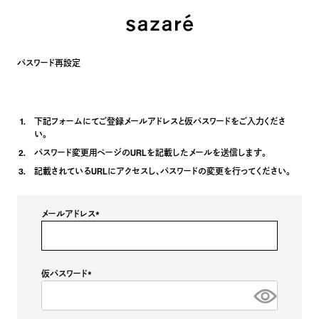
パスワード再設定
下記フォームにてご登録メールアドレスと仮パスワードをご入力くださ
い。
パスワード変更用ページのURLを記載したメールを送信します。
記載されているURLにアクセスし、パスワードの変更を行ってください。
メールアドレス
(
必
須
)
仮パスワード
(
必
須