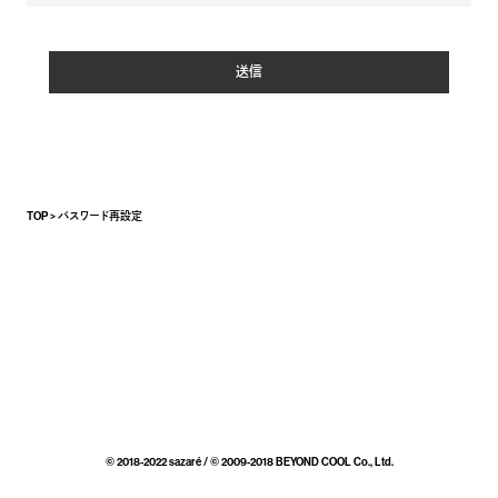
)
送信
TOP
パスワード再設定
© 2018-2022 sazaré / © 2009-2018 BEYOND COOL Co., Ltd.