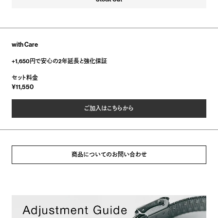
with Care
+
1,650
円で安心の2年延長と強化保証
セット料金
11,550
ご加入はこちらから
商品についてのお問い合わせ