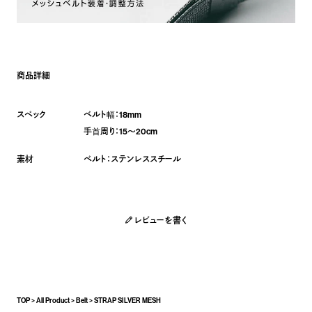
18mm
15～20cm
ステンレススチール
レビューを書く
TOP
All Product
Belt
STRAP SILVER MESH