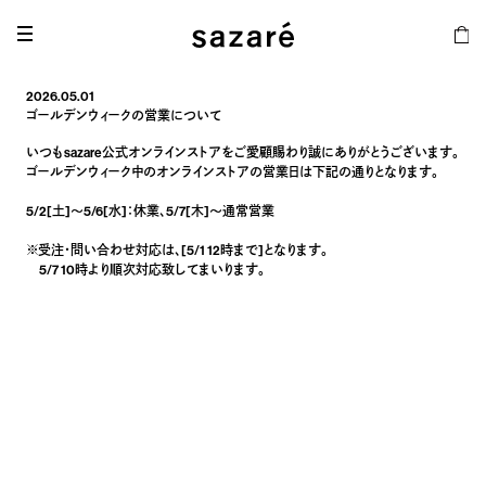
2026.05.01
ゴールデンウィークの営業について
いつもsazare公式オンラインストアをご愛顧賜わり誠にありがとうございます。
ゴールデンウィーク中のオンラインストアの営業日は下記の通りとなります。
5/2[土]～5/6[水]：休業、5/7[木]～通常営業
※受注・問い合わせ対応は、[5/1 12時まで]となります。
5/7 10時より順次対応致してまいります。